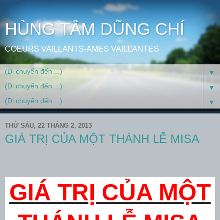
HÙNG TÂM DŨNG CHÍ
COEURS VAILLANTS-AMES VAILLANTES
▼
▼
▼
THỨ SÁU, 22 THÁNG 2, 2013
GIÁ TRỊ CỦA MỘT THÁNH LỄ MISA
GIÁ TRỊ CỦA MỘT