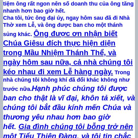
tiệm ông rất ngon nên số doanh thu của ông tăng
nhanh hơn bao giờ hết.
Cha tôi, tức ông đại úy, ngay hôm sau đã đi Nhà
Thờ xem Lễ, và ông được ban cho một thánh
Ông được ơn nhận biết
sủng khác.
Chúa Giêsu đích thực hiện diện
trong Mầu Nhiệm Thánh Thể, và
ngày hôm sau nữa, cả nhà chúng tôi
kéo nhau đi xem Lễ hàng ngày.
Trong
nhà chúng tôi không khí đã đổi khác không như
Hạnh phúc chúng tôi được
trước nữa.
ban cho thật là vĩ đại, khôn tả xiết, và
chúng tôi bắt đầu kính mến Chúa và
thương yêu nhau hơn bao giờ
hết.
Gia đình chúng tôi bỗng trở nên
một Tiểu Thiên Đàng, và tôi tin chắc