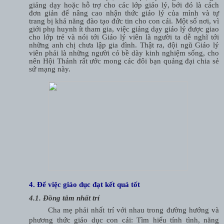
giảng dạy hoặc hỗ trợ cho các lớp giáo lý, bởi đó là cách
đơn giản để nâng cao nhận thức giáo lý của mình và tự
trang bị khả năng đào tạo đức tin cho con cái. Một số nơi, vì
giới phụ huynh ít tham gia, việc giảng dạy giáo lý được giao
cho lớp trẻ và nói tới Giáo lý viên là người ta dễ nghĩ tới
những anh chị chưa lập gia đình. Thật ra, đội ngũ Giáo lý
viên phải là những người có bề dày kinh nghiệm sống, cho
nên Hội Thánh rất ước mong các đôi bạn quảng đại chia sẻ
sứ mạng này.
4. Để việc giáo dục đạt kết quả tốt
4.1. Đồng tâm nhất trí
Cha mẹ phải nhất trí với nhau trong đường hướng và
phương thức giáo dục con cái: Tìm hiểu tính tình, năng