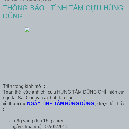
THÔNG BÁO : TĨNH TÂM CỰU HÙNG
DŨNG
Trân trọng kính mời :
Tòan thể các anh chị cựu HÙNG TÂM DŨNG CHÍ hiện cư
ngụ tại Sài Gòn và các tỉnh lân cận
về tham dự
NGÀY TĨNH TÂM HÙNG DŨNG
, được tổ chức
:
- từ 9g sáng đến 16 g chiều
- ngày chúa nhật, 02/03/2014