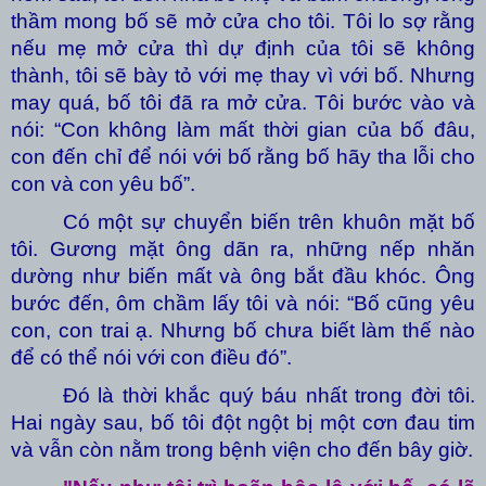
thầm mong bố sẽ mở cửa cho tôi. Tôi lo sợ rằng
nếu mẹ mở cửa thì dự định của tôi sẽ không
thành, tôi sẽ bày tỏ với mẹ thay vì với bố. Nhưng
may quá, bố tôi đã ra mở cửa. Tôi bước vào và
nói: “Con không làm mất thời gian của bố đâu,
con đến chỉ để nói với bố rằng bố hãy tha lỗi cho
con và con yêu bố”.
Có một sự chuyển biến trên khuôn mặt bố
tôi. Gương mặt ông dãn ra, những nếp nhăn
dường như biến mất và ông bắt đầu khóc. Ông
bước đến, ôm chầm lấy tôi và nói: “Bố cũng yêu
con, con trai ạ. Nhưng bố chưa biết làm thế nào
để có thể nói với con điều đó”.
Đó là thời khắc quý báu nhất trong đời tôi.
Hai ngày sau, bố tôi đột ngột bị một cơn đau tim
và vẫn còn nằm trong bệnh viện cho đến bây giờ.