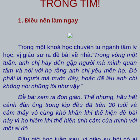
TRONG TIM!
1. Điều nên làm ngay
Trong một khoá học chuyên tu ngành tâm lý
học, vị giáo sư ra đề bài về nhà:
“Trong vòng một
tuần, anh chị hãy đến gặp người mà mình quan
tâm và nói với họ rằng anh chị yêu mến họ. Đó
phải là người mà trước đây, hoặc đã lâu anh chị
không nói những lời như vậy.”
Đề bài xem ra đơn giản. Thế nhưng, hầu hết
cánh đàn ông trong lớp đều đã trên 30 tuổi và
cảm thấy vô cùng khó khăn khi thể hiện đề bài
này vì họ hiếm khi thể hiện tình cảm của mình với
một ai đó.
Đầu giờ học tuần sau, vị giáo sư hỏi có ai