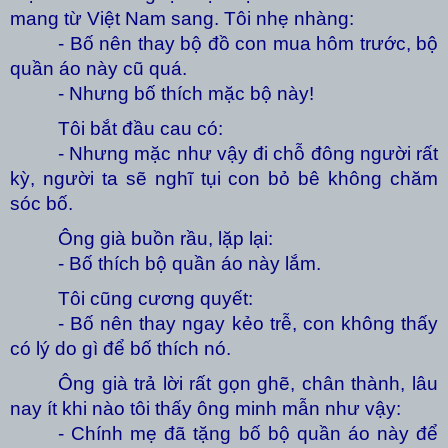
mang từ Việt Nam sang. Tôi nhẹ nhàng:
- Bố nên thay bộ đồ con mua hôm trước, bộ
quần áo này cũ quá.
- Nhưng bố thích mặc bộ này!
Tôi bắt đầu cau có:
- Nhưng mặc như vậy đi chỗ đông người rất
kỳ, người ta sẽ nghĩ tụi con bỏ bê không chăm
sóc bố.
Ông già buồn rầu, lặp lại:
- Bố thích bộ quần áo này lắm.
Tôi cũng cương quyết:
- Bố nên thay ngay kẻo trễ, con không thấy
có lý do gì để bố thích nó.
Ông già trả lời rất gọn ghẽ, chân thành, lâu
nay ít khi nào tôi thấy ông minh mẫn như vậy:
- Chính mẹ đã tặng bố bộ quần áo này để