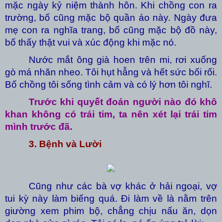
mặc ngày kỷ niệm thành hôn. Khi chồng con ra
trường, bố cũng mặc bộ quần áo này. Ngày đưa
mẹ con ra nghĩa trang, bố cũng mặc bộ đồ này,
bố thấy thật vui và xúc động khi mặc nó.
Nước mắt ông già hoen trên mi, rơi xuống
gò má nhăn nheo. Tôi hụt hẫng và hết sức bối rối.
Bố chồng tôi sống tình cảm và có lý hơn tôi nghĩ.
Trước khi quyết đoán người nào đó khô
khan không có trái tim, ta nên xét lại trái tim
mình trước đã.
3. Bệnh và Lười
Cũng như các bà vợ khác ở hải ngoại, vợ
tui kỳ này làm biếng quá. Đi làm về là nằm trên
giường xem phim bộ, chẳng chịu nấu ăn, dọn